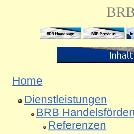
BR
Home
Dienstleistungen
BRB Handelsförde
Referenzen